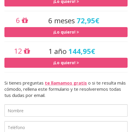
¡Lo quiero!
6
6 meses
72,95€
¡Lo quiero!
12
1 año
144,95€
¡Lo quiero!
Si tienes preguntas
te llamamos gratis
o si te resulta más
cómodo, rellena este formulario y te resolveremos todas
tus dudas por email.