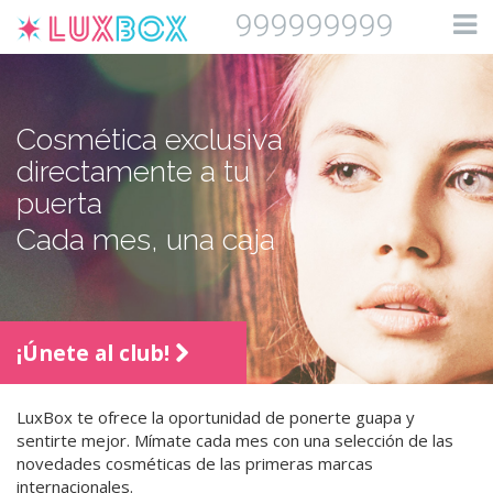
999999999
Cosmética exclusiva
directamente a tu
puerta
Cada mes, una caja
¡Únete al club!
LuxBox te ofrece la oportunidad de ponerte guapa y
sentirte mejor. Mímate cada mes con una selección de las
novedades cosméticas de las primeras marcas
internacionales.