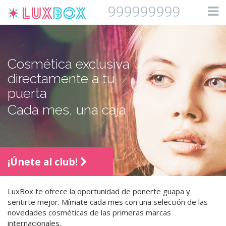
999999999
Cosmética exclusiva
directamente a tu
puerta
Cada mes, una caja
¡Únete al club!
LuxBox te ofrece la oportunidad de ponerte guapa y
sentirte mejor. Mímate cada mes con una selección de las
novedades cosméticas de las primeras marcas
internacionales.