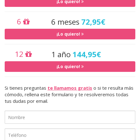
¡Lo quiero!
6
6 meses
72,95€
¡Lo quiero!
12
1 año
144,95€
¡Lo quiero!
Si tienes preguntas
te llamamos gratis
o si te resulta más
cómodo, rellena este formulario y te resolveremos todas
tus dudas por email.